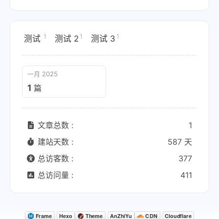
1
1
1
测试
测试 2
测试 3
一月 2025
1
篇
文章总数 :
1
建站天数 :
587 天
总访客数 :
377
总访问量 :
411