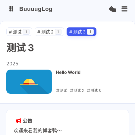
BuuuugLog
博客
#
测试
#
测试 2
#
测试 3
1
1
1
测试 3
安知鱼图床
2025
Hello World
测试
测试 2
测试 3
2025-01-09
公告
欢迎来看我的博客鸭～