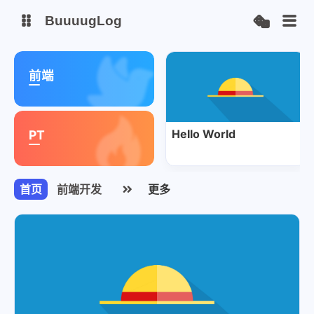
BuuuugLog
荐
博客
前端
安知鱼图床
Hello World
PT
首页
前端开发
更多