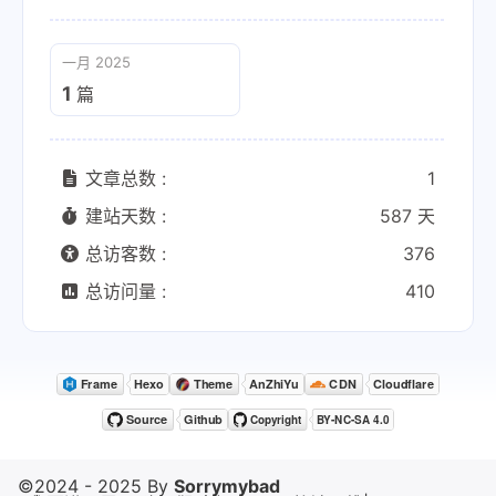
一月 2025
1
篇
文章总数 :
1
建站天数 :
587 天
总访客数 :
376
总访问量 :
410
©2024 - 2025 By
Sorrymybad