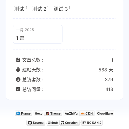
1
1
1
测试
测试 2
测试 3
一月 2025
1
篇
文章总数 :
1
建站天数 :
588 天
总访客数 :
379
总访问量 :
413