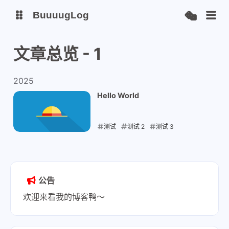
BuuuugLog
文章总览 - 1
博客
2025
安知鱼图床
Hello World
测试
测试 2
测试 3
2025-01-09
公告
欢迎来看我的博客鸭～